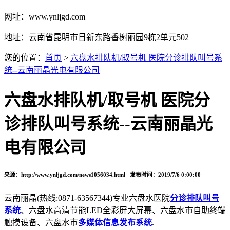
网址：www.ynljgd.com
地址：云南省昆明市日新东路香榭丽园9栋2单元502
您的位置：
首页
>
六盘水排队机/取号机 医院分诊排队叫号系
统--云南丽晶光电有限公司
六盘水排队机/取号机 医院分
诊排队叫号系统--云南丽晶光
电有限公司
来源：http://www.ynljgd.com/news1056034.html 发布时间：2019/7/6 0:00:00
云南丽晶(热线:0871-63567344)专业六盘水医院
分诊排队叫号
系统
、六盘水高清节能LED全彩屏大屏幕、
六盘水市
自助终端
触摸设备、
六盘水市
多媒体信息发布系统
.