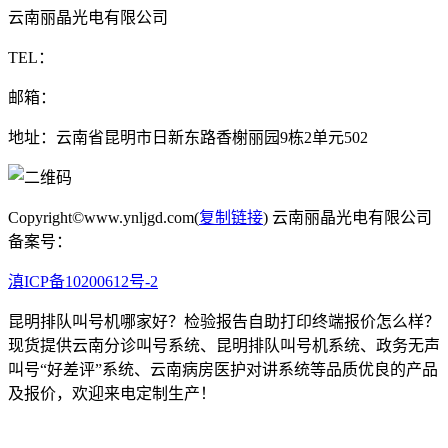
云南丽晶光电有限公司
TEL：
邮箱：
地址：云南省昆明市日新东路香榭丽园9栋2单元502
Copyright©www.ynljgd.com(
复制链接
) 云南丽晶光电有限公司
备案号：
滇ICP备10200612号-2
昆明排队叫号机哪家好？检验报告自助打印终端报价怎么样？
现货提供云南分诊叫号系统、昆明排队叫号机系统、政务无声
叫号“好差评”系统、云南病房医护对讲系统等品质优良的产品
及报价，欢迎来电定制生产！