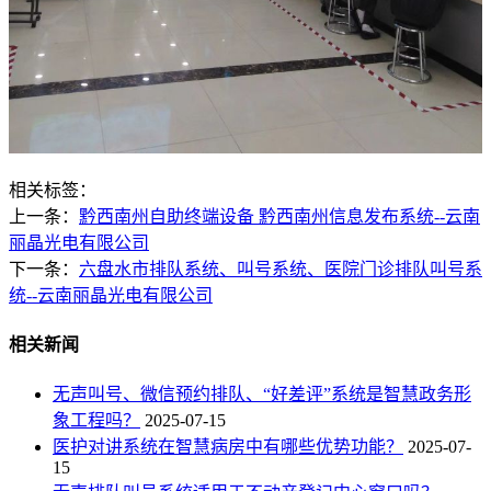
相关标签：
上一条：
黔西南州自助终端设备 黔西南州信息发布系统--云南
丽晶光电有限公司
下一条：
六盘水市排队系统、叫号系统、医院门诊排队叫号系
统--云南丽晶光电有限公司
相关新闻
无声叫号、微信预约排队、“好差评”系统是智慧政务形
象工程吗？
2025-07-15
医护对讲系统在智慧病房中有哪些优势功能？
2025-07-
15