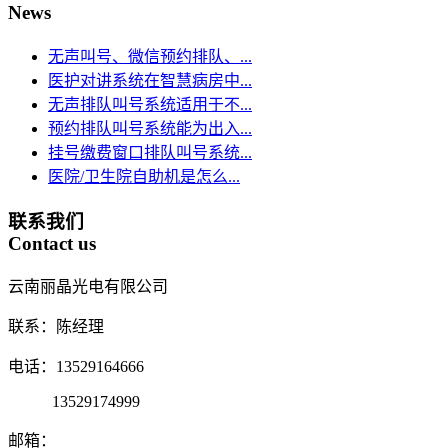
News
无声叫号、微信预约排队、...
医护对讲系统在智慧病房中...
无声排队叫号系统适用于不...
预约排队叫号系统能为出入...
挂号缴费窗口排队叫号系统...
医院/卫生院自助机是怎么...
联系我们
Contact us
云南丽晶光电有限公司
联系：陈经理
电话：13529164666
13529174999
邮箱：