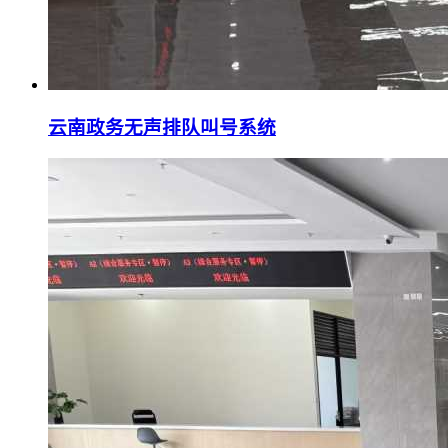
云南政务无声排队叫号系统