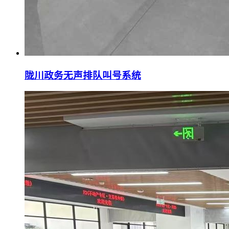
陇川政务无声排队叫号系统