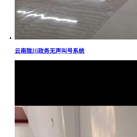
云南陇川政务无声叫号系统